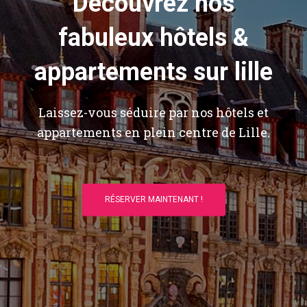
Découvrez nos
fabuleux hôtels &
appartements sur lille
Laissez-vous séduire par nos hôtels et
appartements en plein centre de Lille.
RÉSERVER MAINTENANT !