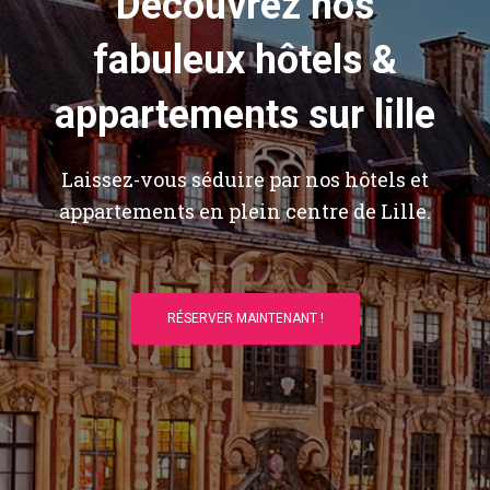
Découvrez nos
fabuleux hôtels &
appartements sur lille
Laissez-vous séduire par nos hôtels et
appartements en plein centre de Lille.
RÉSERVER MAINTENANT !