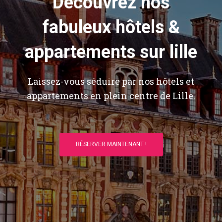
Découvrez nos
fabuleux hôtels &
appartements sur lille
Laissez-vous séduire par nos hôtels et
appartements en plein centre de Lille.
RÉSERVER MAINTENANT !