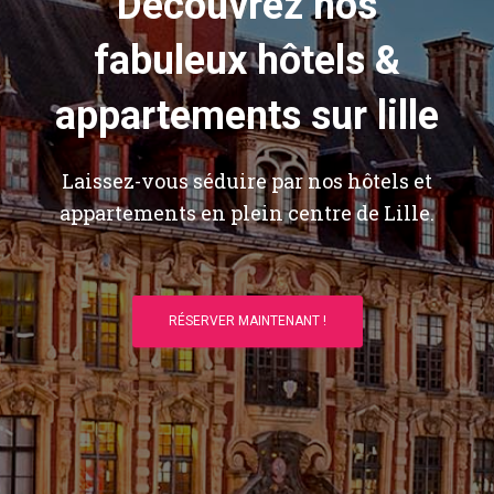
Découvrez nos
fabuleux hôtels &
appartements sur lille
Laissez-vous séduire par nos hôtels et
appartements en plein centre de Lille.
RÉSERVER MAINTENANT !