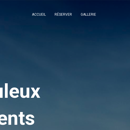
ACCUEIL
RÉSERVER
GALLERIE
uleux
ents