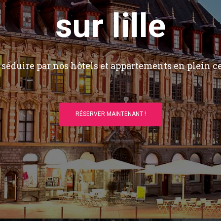
sur lille
séduire par nos hôtels et appartements en plein ce
RÉSERVER MAINTENANT !