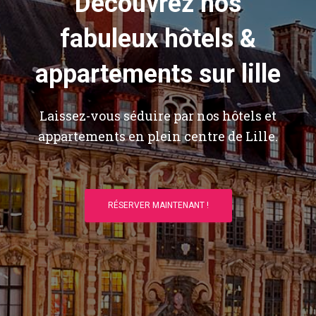
Découvrez nos
fabuleux hôtels &
appartements sur lille
Laissez-vous séduire par nos hôtels et
appartements en plein centre de Lille.
RÉSERVER MAINTENANT !